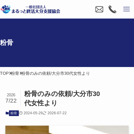
粉骨
TOP
粉骨
粉骨のみの依頼/大分市30代女性より
粉骨のみの​依頼/大分市30​
2026
7/22
代女性より
2024-05-29
2026-07-22
粉骨