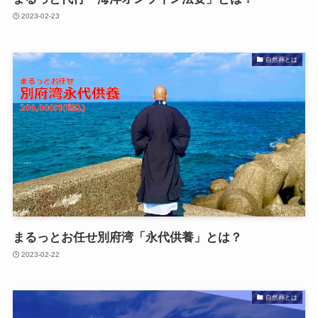
2023-02-23
自然葬とは
まるっとお任せ別府湾​「永代供養」とは？
2023-02-22
自然葬とは