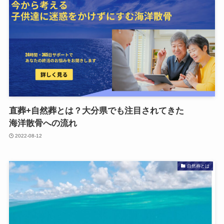
直葬+自然葬とは？​大分県でも​注目されてきた​
海洋散骨への​流れ
2022-08-12
自然葬とは