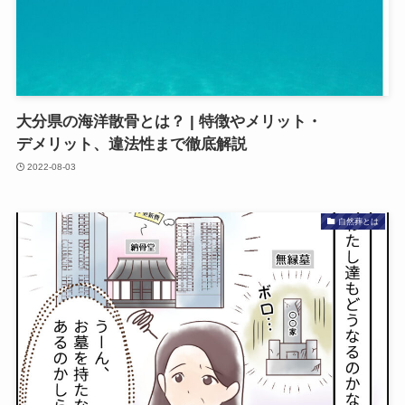
大分県の​海洋散骨とは？​ | 特徴や​メリット・
デメリット、​違法性まで​徹底解説
2022-08-03
自然葬とは