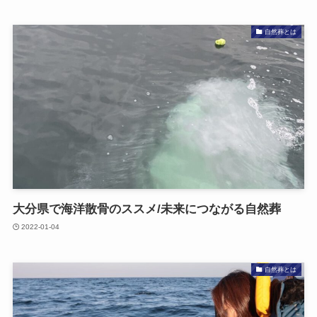
自然葬とは
大分県で​海洋散骨の​ススメ/未来に​つながる​自然葬
2022-01-04
自然葬とは