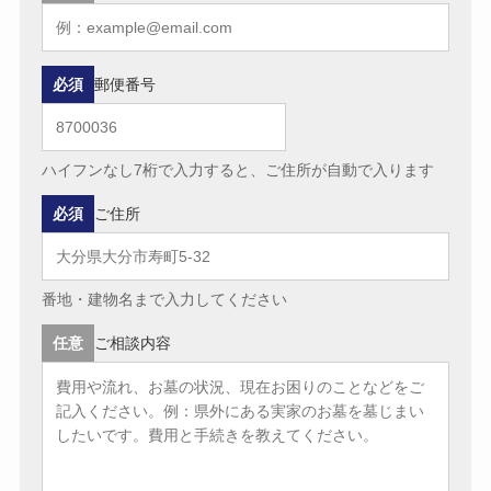
必須
郵便番号
ハイフンなし7桁で入力すると、ご住所が自動で入ります
必須
ご住所
番地・建物名まで入力してください
任意
ご相談内容