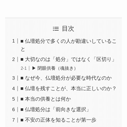
目次
■ 仏壇処分で多くの人が勘違いしているこ
と
■ 大切なのは「処分」ではなく「区切り」
▶ 閉眼供養（魂抜き）
■ なぜ今、仏壇処分が必要な時代なのか
■ 仏壇を残すことが、本当に正しいのか？
■ 本当の供養とは何か
■ 仏壇処分は「前向きな選択」
■ 不安の正体を知ることが第一歩