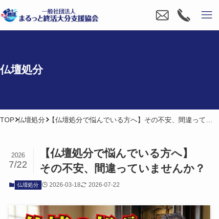
仏壇処分
TOP
仏壇処分
【仏壇処分で悩んでいる方へ】その不安、間違っていませんか？
【仏壇処分で​悩んでいる​方​へ​】​
2026
7/22
その​不安、​間違っていませんか？
2026-03-18
2026-07-22
仏壇処分