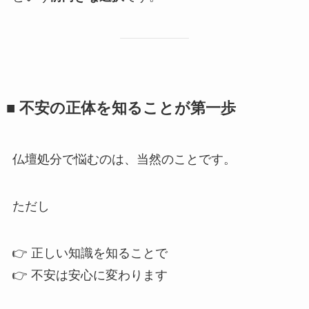
■ 不安の​正体を​知る​ことが​第一歩
仏壇処分で悩むのは、当然のことです。
ただし
👉 正しい知識を知ることで
👉 不安は安心に変わります