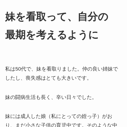
妹を​看取って、​自分の​
最期を​考えるように
私は50代で、妹を看取りました。仲の良い姉妹で
したし、喪失感はとても大きいです。
妹の闘病生活も長く、辛い日々でした。
妹には成人した娘（私にとっての姪っ子）がお
り、まだ小さな子供の育児中です。そのような中