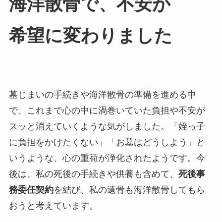
海洋散骨で、​不安が​
希望に​変わりました
墓じまいの手続きや海洋散骨の準備を進める中
で、これまで心の中に渦巻いていた負担や不安が
スッと消えていくような気がしました。「姪っ子
に負担をかけたくない」「お墓はどうしよう」と
いうような、心の重荷が浄化されたようです。今
後は、私の死後の手続きや供養も含めて、
死後事
務委任契約
を結び、私の遺骨も海洋散骨してもら
おうと考えています。