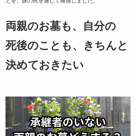
とを、妹の死を通して痛感しました。
両親の​お墓も、​自分の​
死後の​ことも、​きちんと​
決めて​おきたい