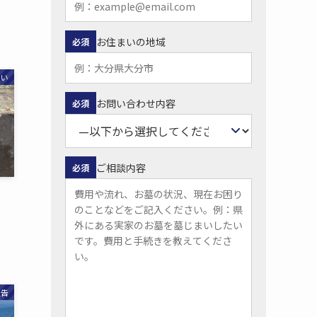
お住まいの地域
必須
まい
お問い合わせ内容
必須
ご相談内容
必須
報告