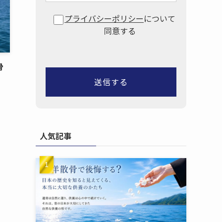
プライバシーポリシー
について
同意する
骨
人気記事