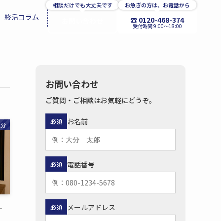
相談だけでも大丈夫です
お急ぎの方は、お電話から
終活コラム
☎ 0120-468-374
お問い合わせ
受付時間 9:00〜18:00
お問い合わせ
ご質問・ご相談はお気軽にどうぞ。
お名前
必須
処分
電話番号
必須
メールアドレス
—
必須